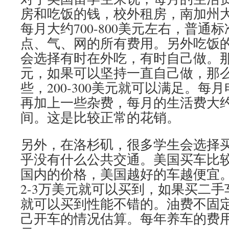
房和吃饭的钱，校外租房，南加州
每月大约700-800美元左右，普通
点、气、网的所有费用。另外吃饭
会选择有时在外吃，有时自己做。那
元，如果可以坚持一直自己做，那
些，200-300美元就可以满足。每
再加上一些杂费，每月的生活费大约12
间。这是比较正常的花销。
另外，在洛杉矶，很多学生会选择
乎没有什么公共交通。美国买车比
国内的价格，美国越好的车越便宜
2-3万美元就可以买到，如果买二手
就可以买到性能不错的。油费不固
己开车的情况估算。每年养车的费用