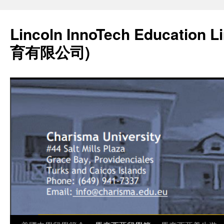
Lincoln InnoTech Education
育有限公司)