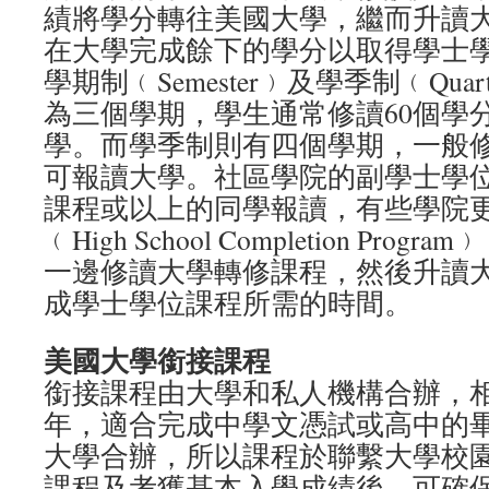
績將學分轉往美國大學，繼而升讀
在大學完成餘下的學分以取得學士
學期制﹙Semester﹚及學季制﹙Qua
為三個學期，學生通常修讀60個學
學。而學季制則有四個學期，一般修
可報讀大學。社區學院的副學士學
課程或以上的同學報讀，有些學院
﹙High School Completion Pr
一邊修讀大學轉修課程，然後升讀
成學士學位課程所需的時間。
美國大學銜接課程
銜接課程由大學和私人機構合辦，
年，適合完成中學文憑試或高中的
大學合辦，所以課程於聯繫大學校
課程及考獲基本入學成績後，可確