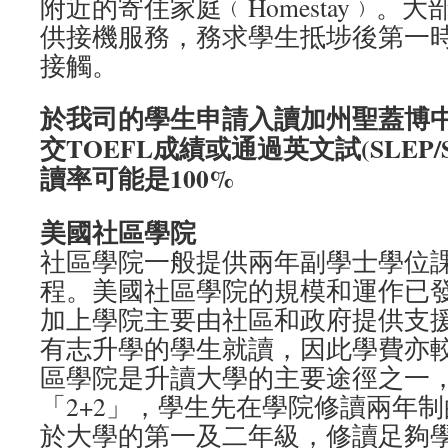
附近的寄住家庭﹙Homestay﹚。
供接機服務，務求學生抵埗後第一
接觸。
於我司的學生申請入讀加州聖蓋博
交TOEFL成績或通過英文試(SLEP/SS
讀率可能是100%
美國社區學院
社區學院一般提供兩年副學士學位
程。美國社區學院的規模和運作已
加上學院主要由社區和政府提供支
有志升學的學生就讀，因此學費亦
區學院是升讀大學的主要途徑之一
「2+2」，學生先在學院修讀兩年
於大學的第一及二年級，修讀足夠