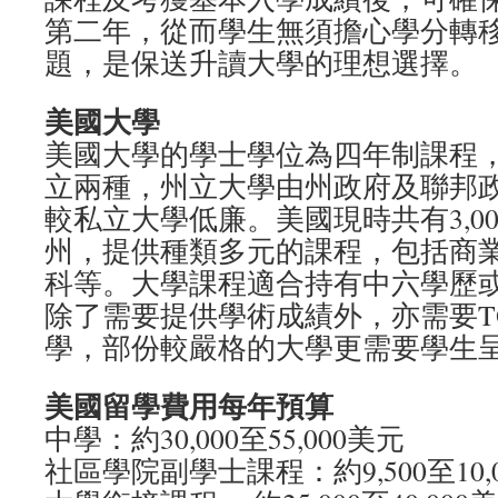
第二年，從而學生無須擔心學分轉
題，是保送升讀大學的理想選擇。
美國大學
美國大學的學士學位為四年制課程
立兩種，州立大學由州政府及聯邦
較私立大學低廉。美國現時共有3,0
州，提供種類多元的課程，包括商
科等。大學課程適合持有中六學歷
除了需要提供學術成績外，亦需要T
學，部份較嚴格的大學更需要學生呈
美國留學費用每年預算
中學：約30,000至55,000美元
社區學院副學士課程：約9,500至10,