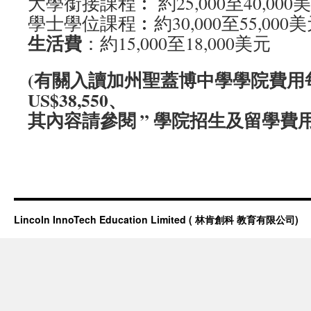
大學銜接課程︰ 約25,000至40,000
學士學位課程︰約30,000至55,000
生活費
：約15,000至18,000美元
(有關入讀加州聖蓋博中學學院費用
US$38,550、
其內容請參閱 ” 學院招生及留學費用 
Lincoln InnoTech Education Limited ( 林肯創科 教育有限公司)