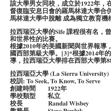
該大學男女同校，成立於1922年，在
督復臨安息日會的羅馬林達大學合併。
馬林達大學中脫離 成為獨立教育機
拉西瑞亞大學的Sife 課程很有名
和世界性的比賽。
根據2010年的美國新聞與世界報導
國西部第級大學。[3]*根據2014
導，拉西瑞亞大學排在西部大學第88 
拉西瑞亞大學 (La Sierra University)
校訓: To Seek, To Know, To Serve
創建時間 1922年
學校類型 私立
校長 Randal Wisbey
教務長 Steve Pawluk