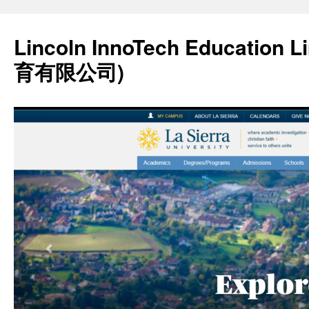
Lincoln InnoTech Education
育有限公司)