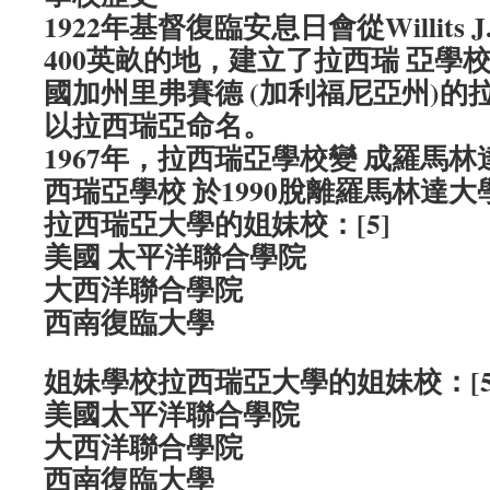
1922年基督復臨安息日會從Willits J
400英畝的地，建立了拉西瑞 亞學
國加州里弗賽德 (加利福尼亞州)的
以拉西瑞亞命名。
1967年，拉西瑞亞學校變 成羅馬
西瑞亞學校 於1990脫離羅馬林達大
拉西瑞亞大學的姐妹校：[5]
美國 太平洋聯合學院
大西洋聯合學院
西南復臨大學
姐妹學校拉西瑞亞大學的姐妹校：[5
美國太平洋聯合學院
大西洋聯合學院
西南復臨大學