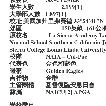
學生人數 2,199[1]
大學部人數 1,897[1]
校址 美國加州里弗賽德 33°54′41″N 11
郊區 150英畝（61公頃）1
原校名 La Sierra Academy La Si
Normal School Southern California J
Sierra College Loma Linda Universit
校隊 NAIA – Cal-Pac
代表色 金色和藍色
暱稱 Golden Eagles
吉祥物 金雕
主管團體 基督復臨安息日會
隸屬 NAICU[2] APGA
學校歷史