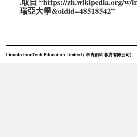
.取自 “https://zh.wikipedia.org/w/
瑞亞大學&oldid=48518542”
Lincoln InnoTech Education Limited ( 林肯創科 教育有限公司)