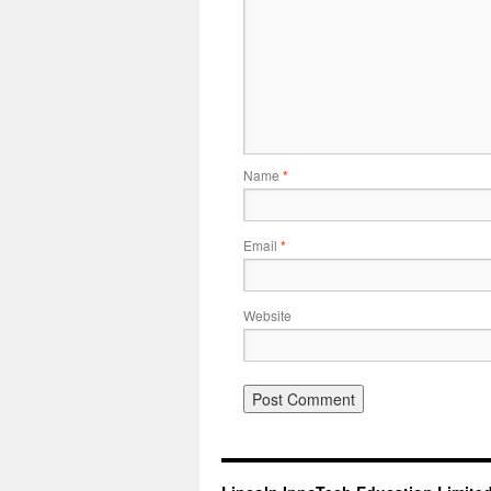
Name
*
Email
*
Website