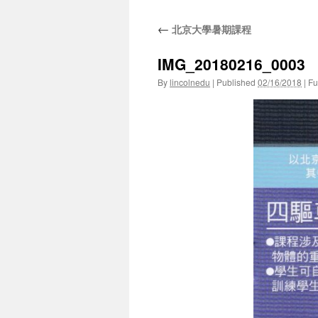
←
北京大學暑期課程
IMG_20180216_0003
By
lincolnedu
|
Published
02/16/2018
|
Ful