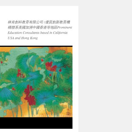
林肯創科教育有限公司 (優質創新教育機
構聯系美國加洲中國香港等地區Prominent
Education Consultants based in California
USA and Hong Kong