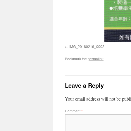
IMG_20180216_0002
Bookmark the
permalink
.
Leave a Reply
Your email address will not be publ
Comment
*