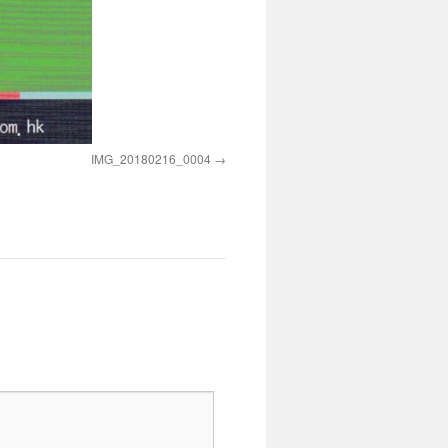
IMG_20180216_0004