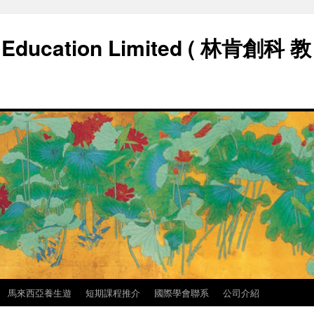
h Education Limited ( 林肯創科 教
馬來西亞養生遊
短期課程推介
國際學會聯系
公司介紹